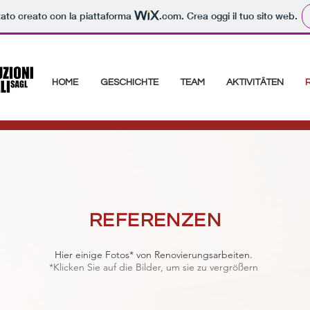
tato creato con la piattaforma
.com
. Crea oggi il tuo sito web.
HOME
GESCHICHTE
TEAM
AKTIVITÄTEN
REFERENZEN
Hier einige Fotos* von Renovierungsarbeiten.
*Klicken Sie auf die Bilder, um sie zu vergrößern