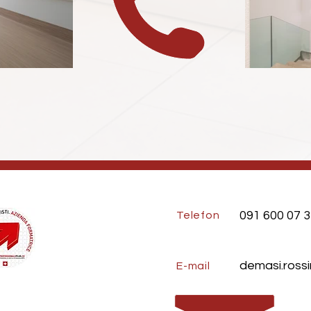
091 600 07 
Telefon
demasi.rossi
E-mail