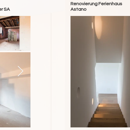
Renovierung Ferienhaus
er SA
Astano