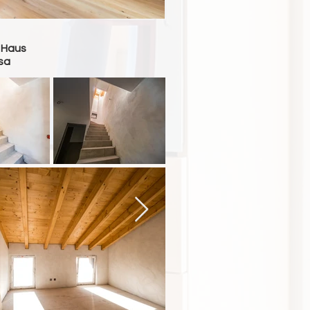
 Haus
sa