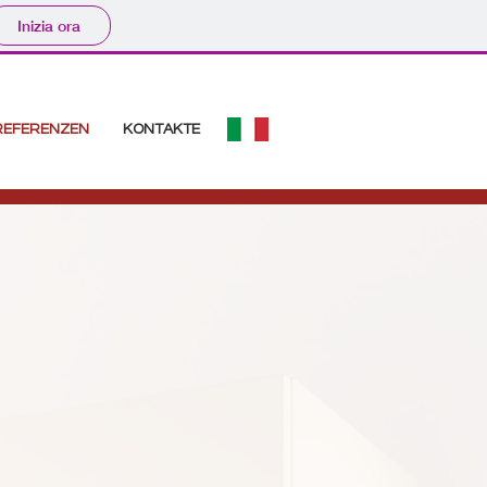
Inizia ora
REFERENZEN
KONTAKTE