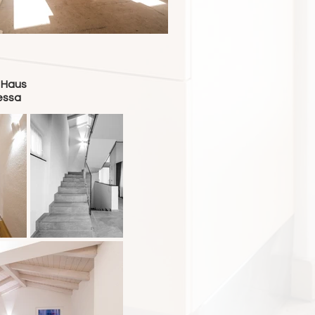
 Haus
essa