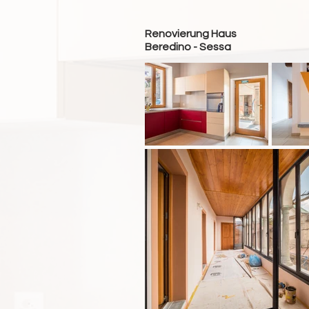
Renovierung Haus
Beredino - Sessa