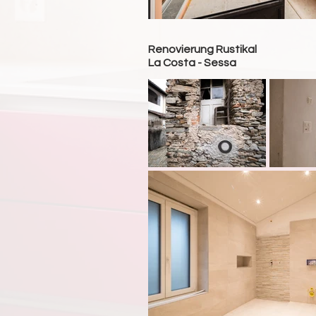
Renovierung Rustikal
La Costa - Sessa